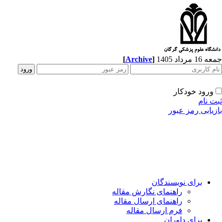
[
Archive
]
1 مرداد 1405
ورود خودکار
ت نام
زیابی رمز عبور
برای نویسندگان
راهنمای نگارش مقاله
راهنمای ارسال مقاله
فرم ارسال مقاله
برای داوران