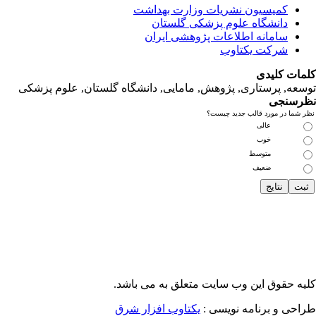
کمیسیون نشریات وزارت بهداشت
دانشگاه علوم پزشکی گلستان
سامانه اطلاعات پژوهشی ایران
شرکت یکتاوب
مات کلیدی
سعه, پرستاری, پژوهش, مامایی, دانشگاه گلستان, علوم پزشکی
رسنجی
 شما در مورد قالب جدید چیست؟
عالی
خوب
متوسط
ضعیف
یه حقوق این وب سایت متعلق به
می باشد.
طراحی و برنامه نویسی
یکتاوب افزار شرق